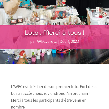
Loto : Merci à tous !
par
AVECveretz
|
Déc 4, 2023
L’AVEC est très fier de son premier loto. Fort de ce
beau succès, nous reviendrons l’an prochain !
Merci à tous les participants d’être venu en
nombre.