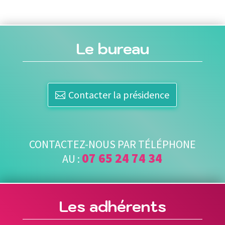
Le bureau
Contacter la présidence
CONTACTEZ-NOUS PAR TÉLÉPHONE
07 65 24 74 34
AU :
Les adhérents