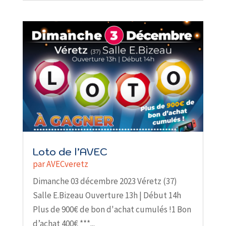
Loto de l’AVEC
par
AVECveretz
Dimanche 03 décembre 2023 Véretz (37)
Salle E.Bizeau Ouverture 13h | Début 14h
Plus de 900€ de bon d'achat cumulés !1 Bon
d’achat 400€ ***...