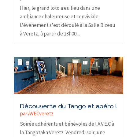
Hier, le grand loto a eu lieu dans une
ambiance chaleureuse et conviviale.
L'événement s'est déroulé à la Salle Bizeau
à Veretz, à partir de 13h00....
Découverte du Tango et apéro !
par
AVECveretz
Soirée adhérents et bénévoles de l A.V.E.C à
la Tangotaka Veretz: Vendredi soir, une