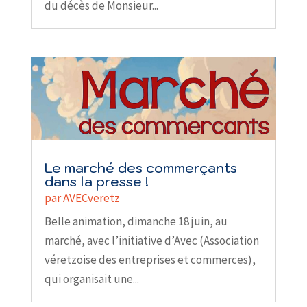
du décès de Monsieur...
Le marché des commerçants
dans la presse !
par
AVECveretz
Belle animation, dimanche 18 juin, au
marché, avec l’initiative d’Avec (Association
véretzoise des entreprises et commerces),
qui organisait une...