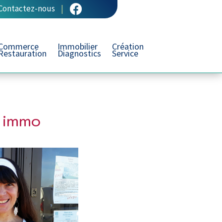
Contactez-nous
|
Commerce
Immobilier
Création
Restauration
Diagnostics
Service
é immo