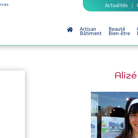
rces
Actualités
|
Artisan
Beauté
Bâtiment
Bien-être
Aliz