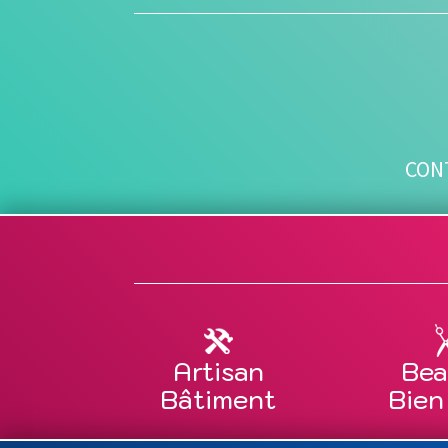
CON
Artisan
Bea
Bâtiment
Bien