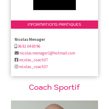
INFORMATIONS PRATIQUES
Nicolas Menager
06 81 04 69 96
nicolas.menager1@hotmail.com
nicolas_coach37
nicolas_coach37
Coach Sportif