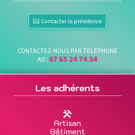
Contacter la présidence
CONTACTEZ-NOUS PAR TÉLÉPHONE
07 65 24 74 34
AU :
Les adhérents
Artisan
Bâtiment