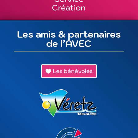
Création
Les amis & partenaires
de l’AVEC
Les bénévoles