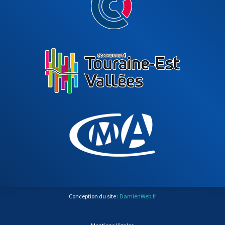
Conception du site :
DamienWeb.fr