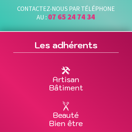
CONTACTEZ-NOUS PAR TÉLÉPHONE
07 65 24 74 34
AU :
Les adhérents
Artisan
Bâtiment
Beauté
Bien être