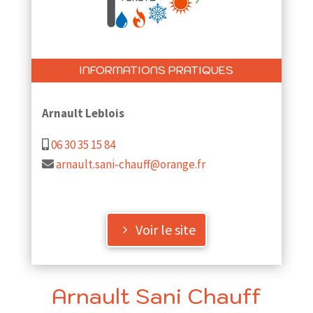
INFORMATIONS PRATIQUES
Arnault Leblois
06 30 35 15 84
arnault.sani-chauff@orange.fr
Voir le site
Arnault Sani Chauff