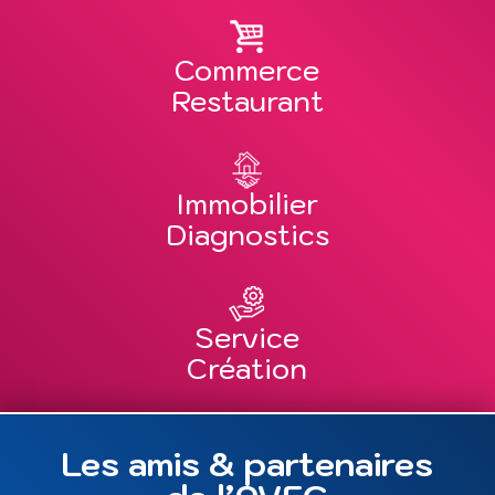
Commerce
Restaurant
Immobilier
Diagnostics
Service
Création
Les amis & partenaires