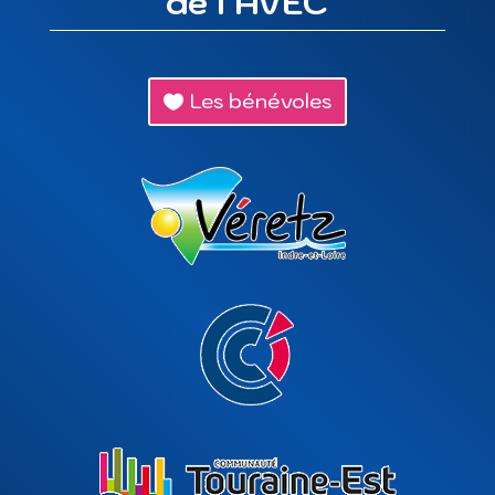
de l’AVEC
Les bénévoles